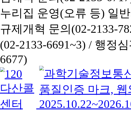
누리집 운영(오류 등) 일반사항
규제개혁 문의(02-2133-782
(02-2133-6691~3) /
행정심판 
6677)