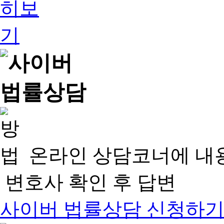
온라인 상담코너에 내
변호사 확인 후 답변
사이버 법률상담 신청하