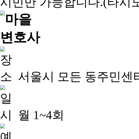
서울시 모든 동주민센
월 1~4회