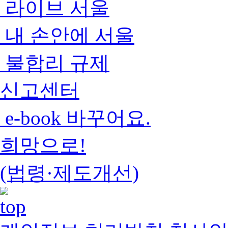
라이브 서울
내 손안에 서울
불합리 규제
신고센터
e-book 바꾸어요.
희망으로!
(법령·제도개선)