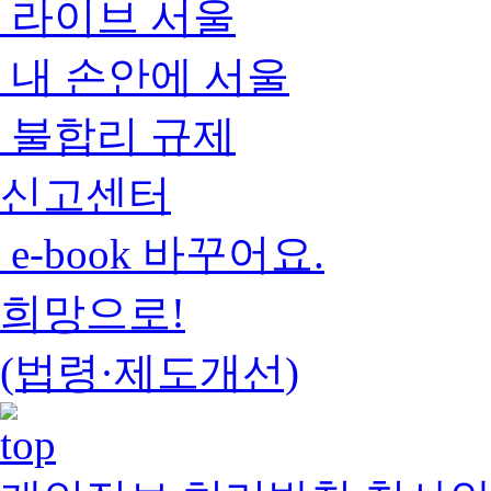
라이브 서울
내 손안에 서울
불합리 규제
신고센터
e-book 바꾸어요.
희망으로!
(법령·제도개선)