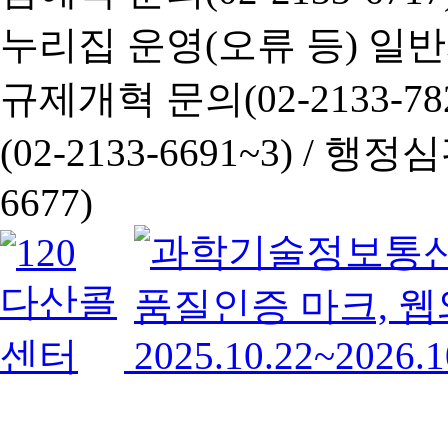
누리집 운영(오류 등) 일반사항
규제개혁 문의(02-2133-782
(02-2133-6691~3) /
행정심판 
6677)