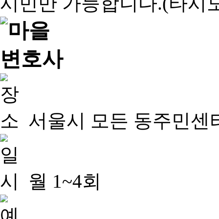
서울시 모든 동주민센
월 1~4회