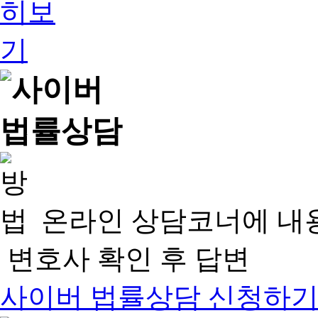
온라인 상담코너에 내
변호사 확인 후 답변
사이버 법률상담 신청하