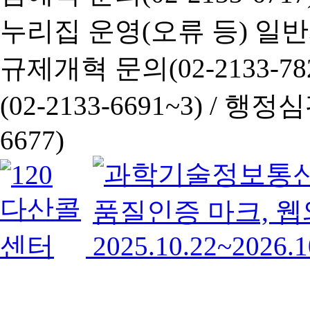
누리집 운영(오류 등) 일반사항
규제개혁 문의(02-2133-782
(02-2133-6691~3) /
행정심판 
6677)