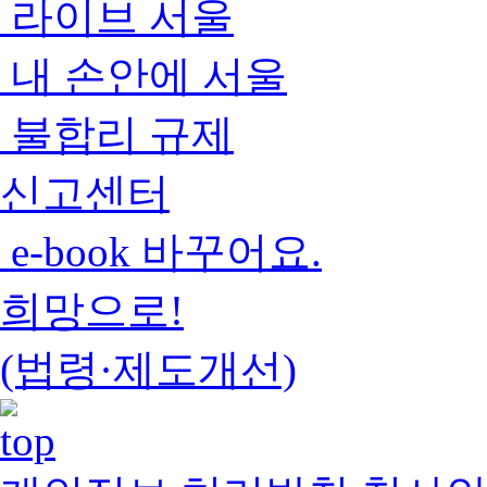
라이브 서울
내 손안에 서울
불합리 규제
신고센터
e-book 바꾸어요.
희망으로!
(법령·제도개선)