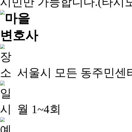
서울시 모든 동주민센
월 1~4회