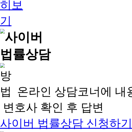
온라인 상담코너에 내
변호사 확인 후 답변
사이버 법률상담 신청하