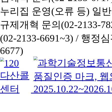
누리집 운영(오류 등) 일반사항
규제개혁 문의(02-2133-782
(02-2133-6691~3) /
행정심판 
6677)