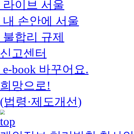
라이브 서울
내 손안에 서울
불합리 규제
신고센터
e-book 바꾸어요.
희망으로!
(법령·제도개선)