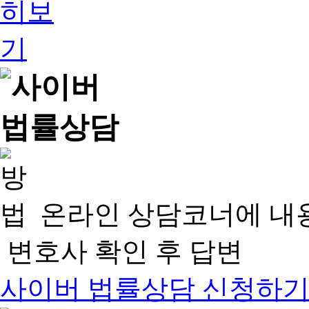
온라인 상담코너에 내
변호사 확인 후 답변
사이버 법률상담 신청하