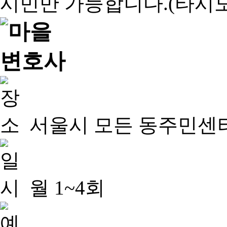
서울시 모든 동주민센
월 1~4회