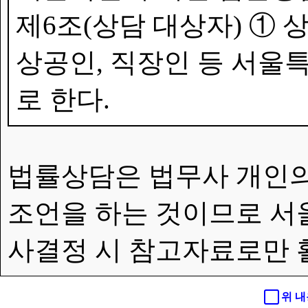
제6조(상담 대상자) ①
상공인, 직장인 등 서울특
로 한다.
법률상담은 법무사 개인의
조언을 하는 것이므로 서
사결정 시 참고자료로만 
위 