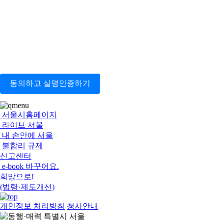
동의하고 실명인증하기
서울시홈페이지
라이브 서울
내 손안에 서울
불합리 규제
신고센터
e-book 바꾸어요.
희망으로!
(법령·제도개선)
개인정보 처리방침
청사안내