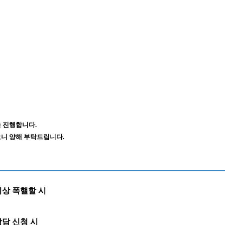
 진행합니다.
니 양해 부탁드립니다.
이상 폭핼할 시
담 신청 시