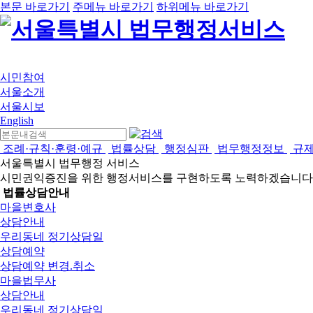
본문 바로가기
주메뉴 바로가기
하위메뉴 바로가기
시민참여
서울소개
서울시보
English
조례·규칙·훈령·예규
법률상담
행정심판
법무행정정보
규
서울특별시 법무행정 서비스
시민권익증진을 위한 행정서비스를 구현하도록 노력하겠습니다
법률상담안내
마을변호사
상담안내
우리동네 정기상담일
상담예약
상담예약 변경.취소
마을법무사
상담안내
우리동네 정기상담일