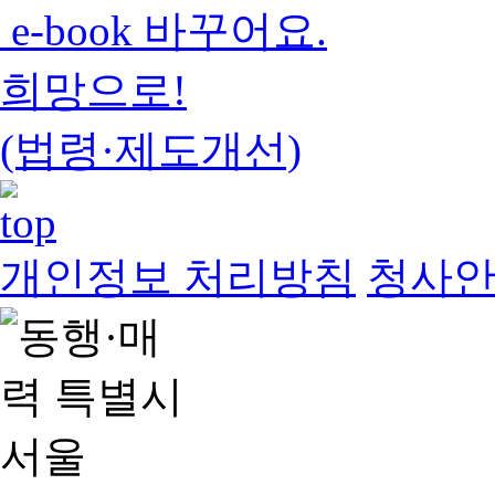
e-book 바꾸어요.
희망으로!
(법령·제도개선)
개인정보 처리방침
청사