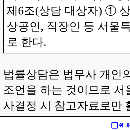
제6조(상담 대상자) ①
상공인, 직장인 등 서울특
로 한다.
법률상담은 법무사 개인의
조언을 하는 것이므로 서
사결정 시 참고자료로만 
위 