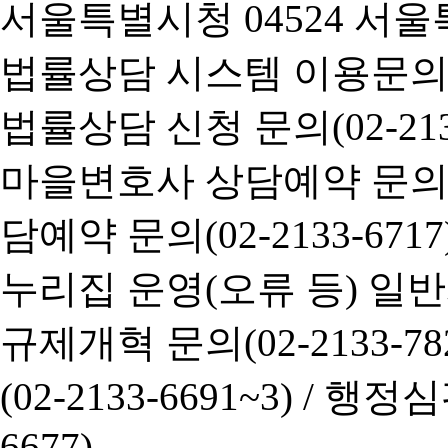
서울특별시청 04524 서울
법률상담 시스템 이용문의(02-
법률상담 신청 문의(02-2133
마을변호사 상담예약 문의(02-
담예약 문의(02-2133-6717
누리집 운영(오류 등) 일반사항
규제개혁 문의(02-2133-782
(02-2133-6691~3) /
행정심판 
6677)