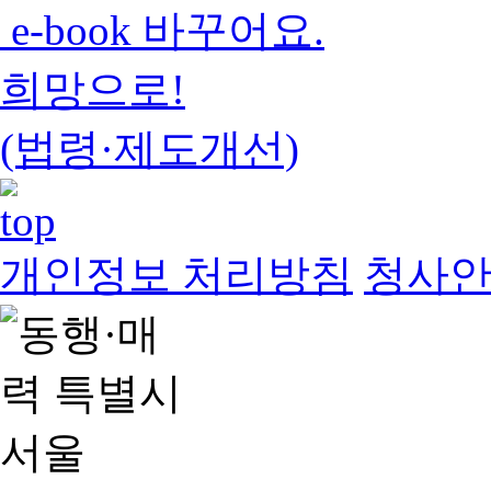
e-book 바꾸어요.
희망으로!
(법령·제도개선)
개인정보 처리방침
청사