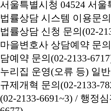
서울특별시청 04524 서울
법률상담 시스템 이용문의(02-
법률상담 신청 문의(02-2133
마을변호사 상담예약 문의(02-
담예약 문의(02-2133-6717
누리집 운영(오류 등) 일반사항
규제개혁 문의(02-2133-782
(02-2133-6691~3) /
행정심판 
6677)