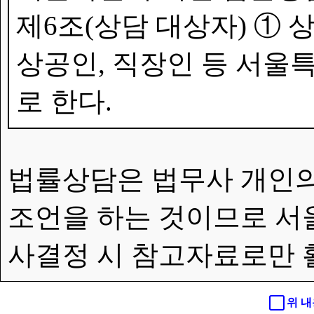
제6조(상담 대상자) ①
상공인, 직장인 등 서울특
로 한다.
법률상담은 법무사 개인의
조언을 하는 것이므로 서
사결정 시 참고자료로만 
위 