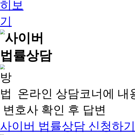
온라인 상담코너에 내
변호사 확인 후 답변
사이버 법률상담 신청하