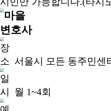
서울시 모든 동주민센
월 1~4회