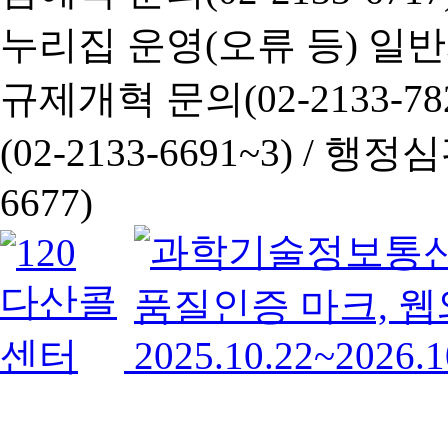
누리집 운영(오류 등) 일반사항
규제개혁 문의(02-2133-782
(02-2133-6691~3) /
행정심판 
6677)