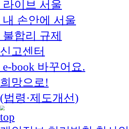
라이브 서울
내 손안에 서울
불합리 규제
신고센터
e-book 바꾸어요.
희망으로!
(법령·제도개선)