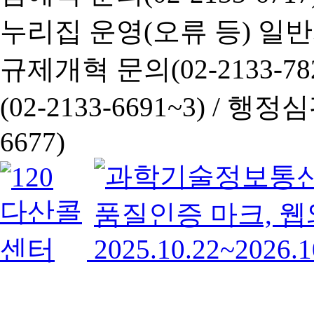
누리집 운영(오류 등) 일반사항
규제개혁 문의(02-2133-782
(02-2133-6691~3) /
행정심판 
6677)