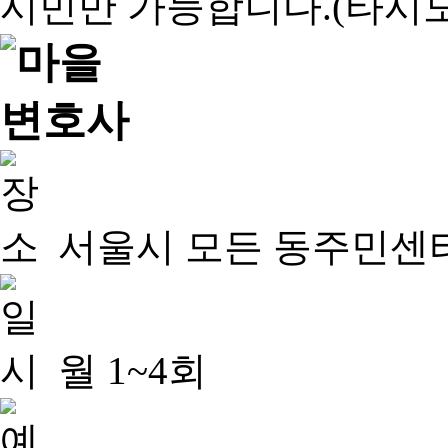
서울시 모든 동주민센
월 1~4회