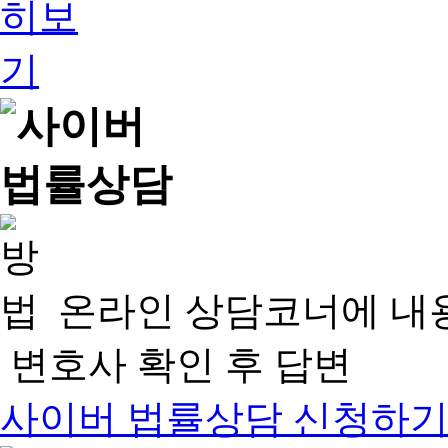
온라인 상담코너에 내
변호사 확인 후 답변
사이버 법률상담 신청하