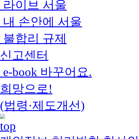
라이브 서울
내 손안에 서울
불합리 규제
신고센터
e-book 바꾸어요.
희망으로!
(법령·제도개선)