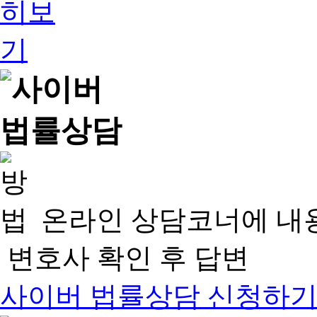
온라인 상담코너에 내
변호사 확인 후 답변
사이버 법률상담 신청하