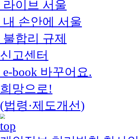
라이브 서울
내 손안에 서울
불합리 규제
신고센터
e-book 바꾸어요.
희망으로!
(법령·제도개선)