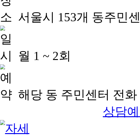
서울시 153개 동주민
월 1 ~ 2회
해당 동 주민센터 전화 
상담예