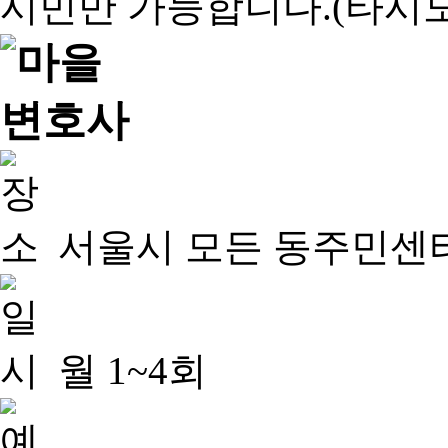
서울시 모든 동주민센
월 1~4회