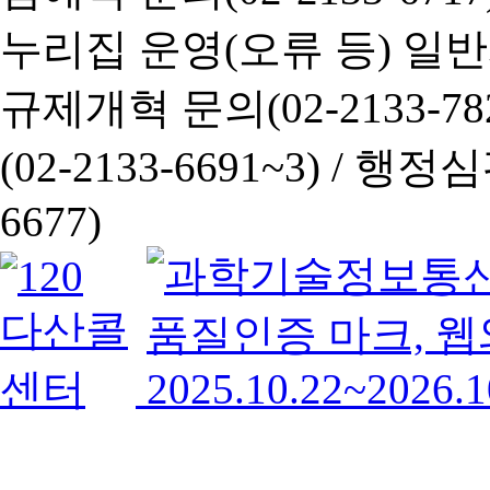
누리집 운영(오류 등) 일반사항
규제개혁 문의(02-2133-782
(02-2133-6691~3) /
행정심판 
6677)