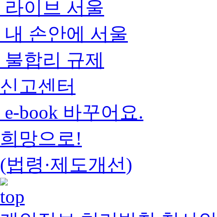
라이브 서울
내 손안에 서울
불합리 규제
신고센터
e-book 바꾸어요.
희망으로!
(법령·제도개선)