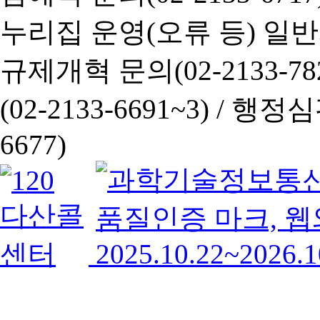
누리집 운영(오류 등) 일반사항
규제개혁 문의(02-2133-782
(02-2133-6691~3) /
행정심판 
6677)