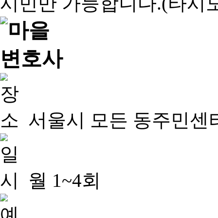
서울시 모든 동주민센
월 1~4회