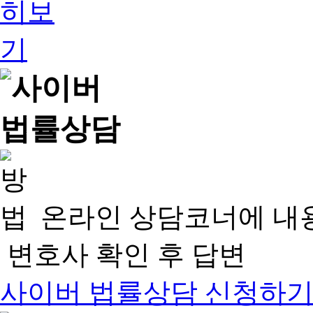
온라인 상담코너에 내
변호사 확인 후 답변
사이버 법률상담 신청하