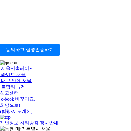
동의하고 실명인증하기
서울시홈페이지
라이브 서울
내 손안에 서울
불합리 규제
신고센터
e-book 바꾸어요.
희망으로!
(법령·제도개선)
개인정보 처리방침
청사안내