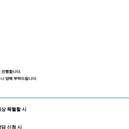
 진행합니다.
니 양해 부탁드립니다.
이상 폭핼할 시
담 신청 시