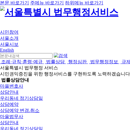
본문 바로가기
주메뉴 바로가기
하위메뉴 바로가기
시민참여
서울소개
서울시보
English
조례·규칙·훈령·예규
법률상담
행정심판
법무행정정보
규
서울특별시 법무행정 서비스
시민권익증진을 위한 행정서비스를 구현하도록 노력하겠습니다
법률상담안내
마을변호사
상담안내
우리동네 정기상담일
상담예약
상담예약 변경.취소
마을법무사
상담안내
우리동네 정기상담일