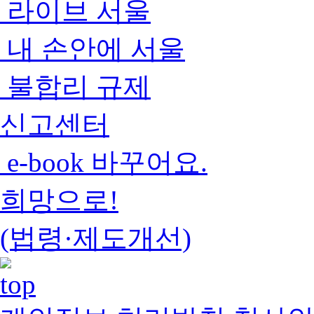
라이브 서울
내 손안에 서울
불합리 규제
신고센터
e-book 바꾸어요.
희망으로!
(법령·제도개선)