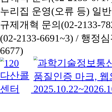
누리집 운영(오류 등) 일반사항
규제개혁 문의(02-2133-782
(02-2133-6691~3) /
행정심판 
6677)