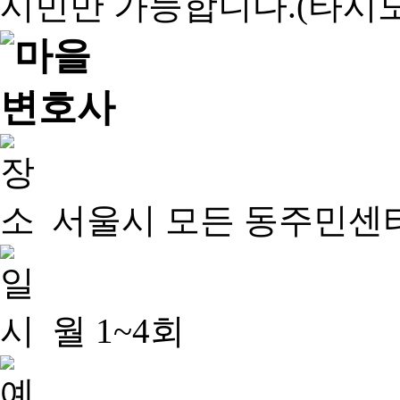
서울시 모든 동주민센
월 1~4회