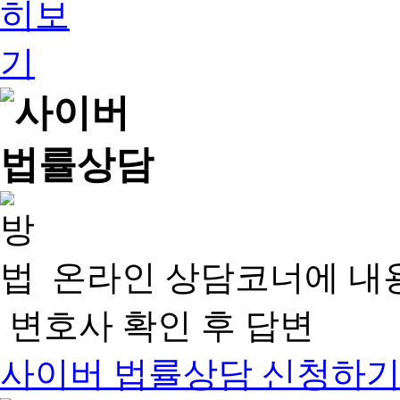
온라인 상담코너에 내
변호사 확인 후 답변
사이버 법률상담 신청하