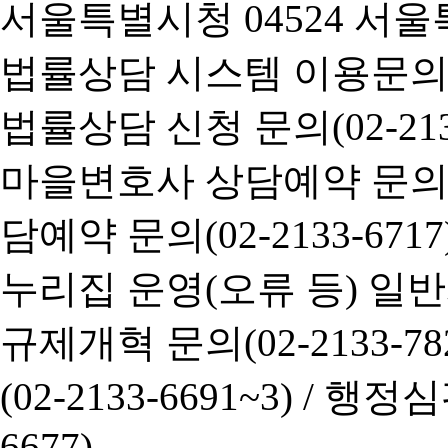
서울특별시청 04524 서울
법률상담 시스템 이용문의(02-
법률상담 신청 문의(02-2133
마을변호사 상담예약 문의(02-
담예약 문의(02-2133-6717
누리집 운영(오류 등) 일반사항
규제개혁 문의(02-2133-782
(02-2133-6691~3) /
행정심판 
6677)