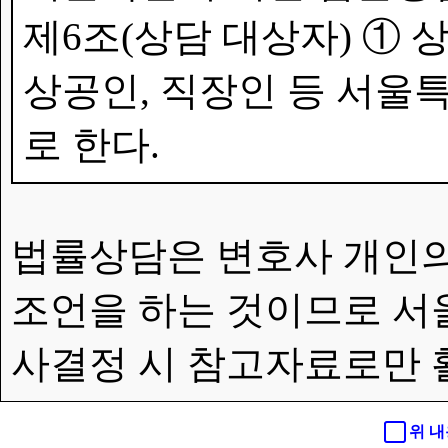
제6조(상담 대상자) ①
상공인, 직장인 등 서울특
로 한다.
법률상담은 변호사 개인의
조언을 하는 것이므로 서
사결정 시 참고자료로만 
위 