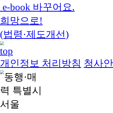
e-book 바꾸어요.
희망으로!
(법령·제도개선)
개인정보 처리방침
청사