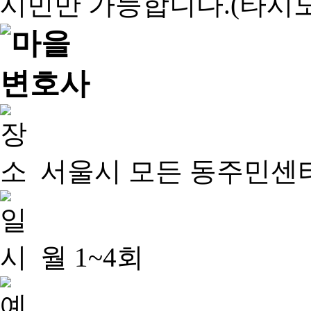
서울시 모든 동주민센
월 1~4회