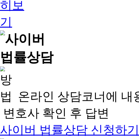
온라인 상담코너에 내
변호사 확인 후 답변
사이버 법률상담 신청하