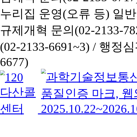
누리집 운영(오류 등) 일반사항
규제개혁 문의(02-2133-782
(02-2133-6691~3) /
행정심판 
6677)