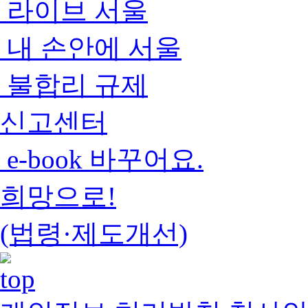
라이브 서울
내 손안에 서울
불합리 규제
신고센터
e-book 바꾸어요.
희망으로!
(법령·제도개선)