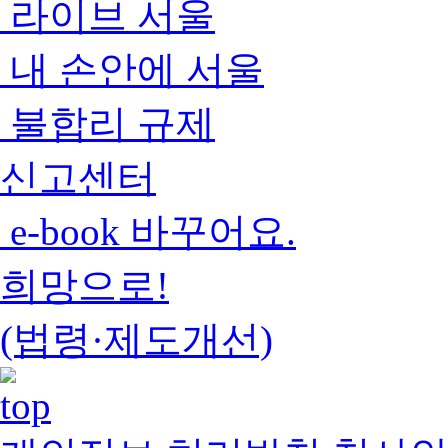
라이브 서울
내 손안에 서울
불합리 규제
신고센터
e-book 바꾸어요.
희망으로!
(법령·제도개선)