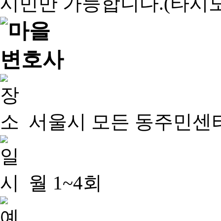
서울시 모든 동주민센
월 1~4회