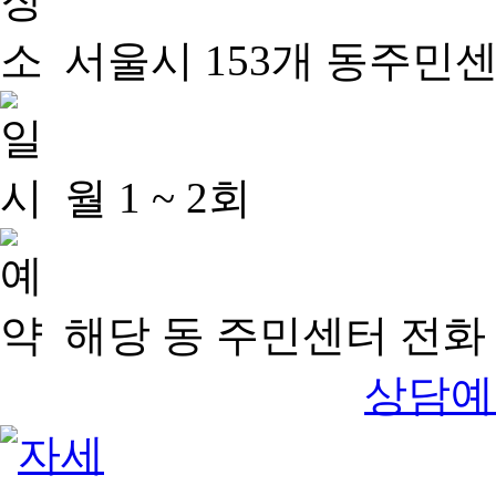
서울시 153개 동주민
월 1 ~ 2회
해당 동 주민센터 전화 
상담예