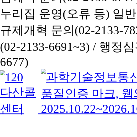
누리집 운영(오류 등) 일반사항
규제개혁 문의(02-2133-782
(02-2133-6691~3) /
행정심판 
6677)