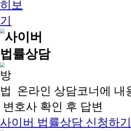
온라인 상담코너에 내
변호사 확인 후 답변
사이버 법률상담 신청하