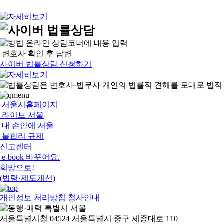
온라인 상담코너에 내용 입력
변호사 확인 후 답변
사이버 법률상담 신청하기
서울시홈페이지
라이브 서울
내 손안에 서울
불합리 규제
신고센터
e-book 바꾸어요.
희망으로!
(법령·제도개선)
개인정보 처리방침
청사안내
서울특별시청 04524 서울특별시 중구 세종대로 110