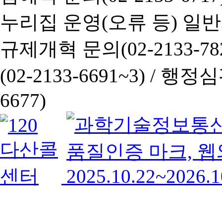
누리집 운영(오류 등) 일반사항
규제개혁 문의(02-2133-782
(02-2133-6691~3) /
행정심판 
6677)