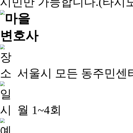
서울시 모든 동주민센
월 1~4회