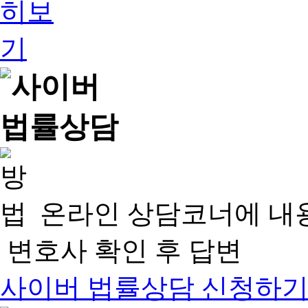
온라인 상담코너에 내
변호사 확인 후 답변
사이버 법률상담 신청하