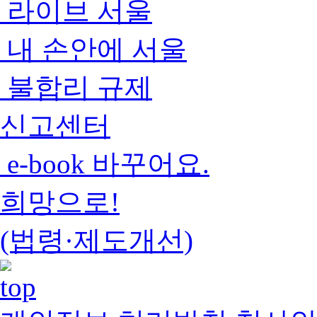
라이브 서울
내 손안에 서울
불합리 규제
신고센터
e-book 바꾸어요.
희망으로!
(법령·제도개선)