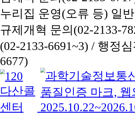
누리집 운영(오류 등) 일반사항
규제개혁 문의(02-2133-782
(02-2133-6691~3) /
행정심판 
6677)