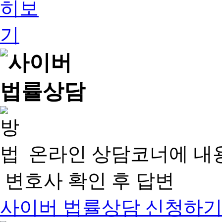
온라인 상담코너에 내
변호사 확인 후 답변
사이버 법률상담 신청하