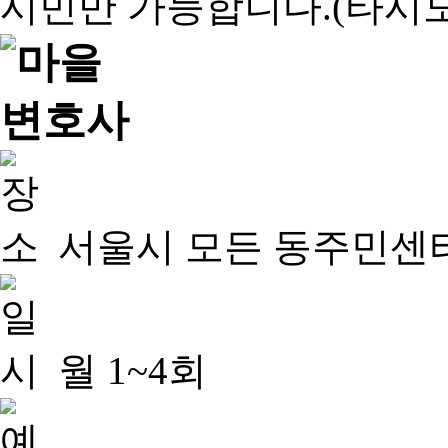
서울시 모든 동주민센
월 1~4회