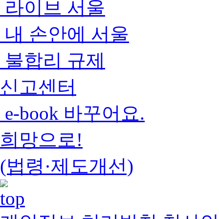
라이브 서울
내 손안에 서울
불합리 규제
신고센터
e-book 바꾸어요.
희망으로!
(법령·제도개선)