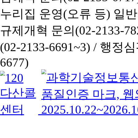
누리집 운영(오류 등) 일반사항
규제개혁 문의(02-2133-782
(02-2133-6691~3) /
행정심판 
6677)