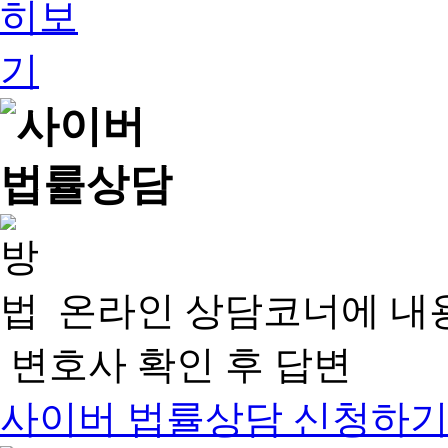
온라인 상담코너에 내
변호사 확인 후 답변
사이버 법률상담 신청하