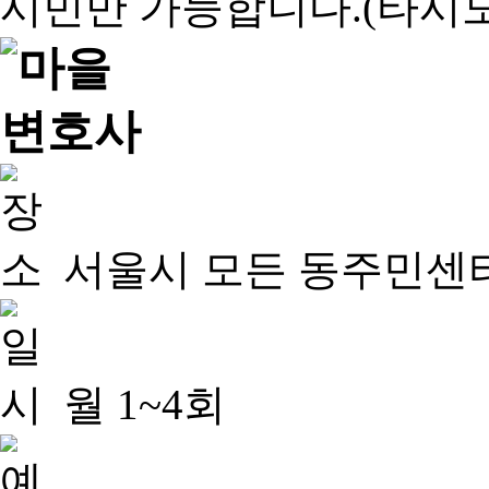
서울시 모든 동주민센
월 1~4회