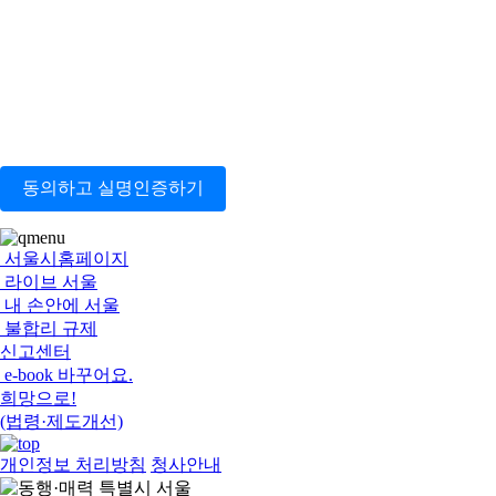
동의하고 실명인증하기
서울시홈페이지
라이브 서울
내 손안에 서울
불합리 규제
신고센터
e-book 바꾸어요.
희망으로!
(법령·제도개선)
개인정보 처리방침
청사안내