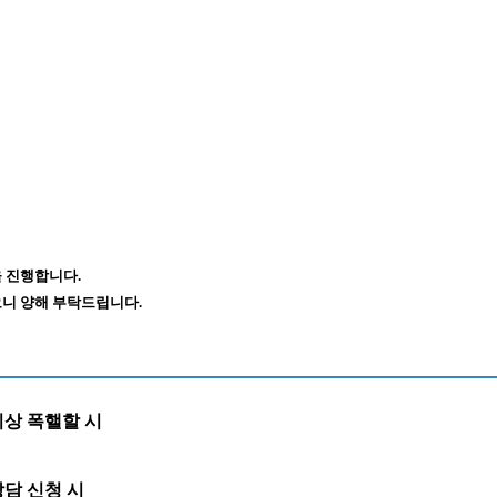
 진행합니다.
니 양해 부탁드립니다.
이상 폭핼할 시
담 신청 시