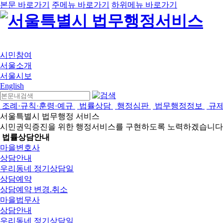
본문 바로가기
주메뉴 바로가기
하위메뉴 바로가기
시민참여
서울소개
서울시보
English
조례·규칙·훈령·예규
법률상담
행정심판
법무행정정보
규
서울특별시 법무행정 서비스
시민권익증진을 위한 행정서비스를 구현하도록 노력하겠습니다
법률상담안내
마을변호사
상담안내
우리동네 정기상담일
상담예약
상담예약 변경.취소
마을법무사
상담안내
우리동네 정기상담일