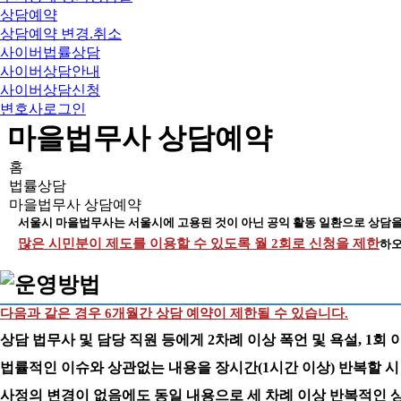
상담예약
상담예약 변경.취소
사이버법률상담
사이버상담안내
사이버상담신청
변호사로그인
마을법무사 상담예약
홈
법률상담
마을법무사 상담예약
서울시 마을법무사는 서울시에 고용된 것이 아닌 공익 활동 일환으로 상담을
많은 시민분이 제도를 이용할 수 있도록 월 2회로 신청을 제한
하오
다음과 같은 경우 6개월간 상담 예약이 제한될 수 있습니다.
상담 법무사 및 담당 직원 등에게 2차례 이상 폭언 및 욕설, 1회 
법률적인 이슈와 상관없는 내용을 장시간(1시간 이상) 반복할 시
사정의 변경이 없음에도 동일 내용으로 세 차례 이상 반복적인 상