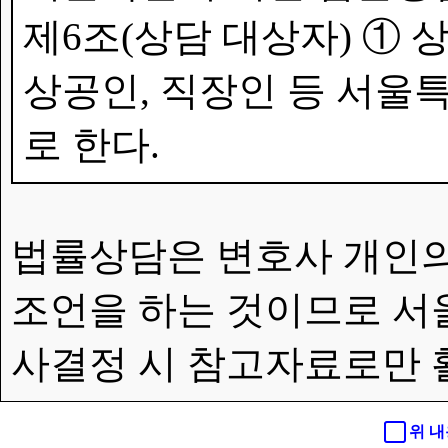
제6조(상담 대상자) ①
상공인, 직장인 등 서울특
로 한다.
법률상담은 변호사 개인의
조언을 하는 것이므로 서
사결정 시 참고자료로만 
위 