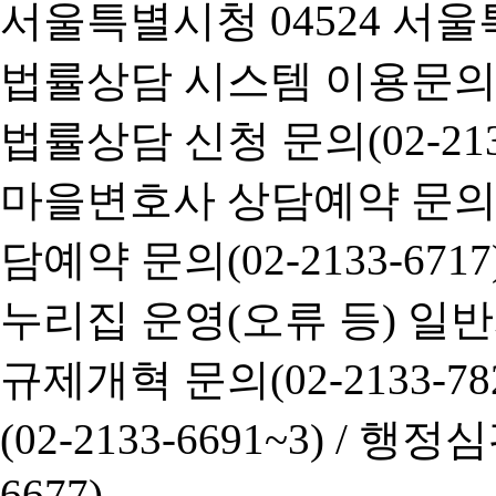
서울특별시청 04524 서울
법률상담 시스템 이용문의(02-
법률상담 신청 문의(02-2133
마을변호사 상담예약 문의(02-
담예약 문의(02-2133-6717
누리집 운영(오류 등) 일반사항
규제개혁 문의(02-2133-782
(02-2133-6691~3) /
행정심판 
6677)