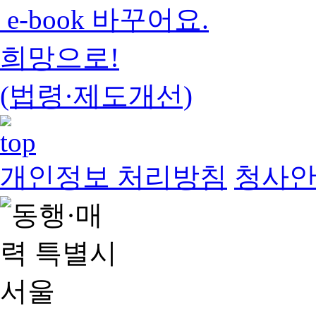
e-book 바꾸어요.
희망으로!
(법령·제도개선)
개인정보 처리방침
청사