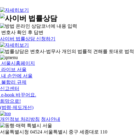
온라인 상담코너에 내용 입력
변호사 확인 후 답변
사이버 법률상담 신청하기
서울시홈페이지
라이브 서울
내 손안에 서울
불합리 규제
신고센터
e-book 바꾸어요.
희망으로!
(법령·제도개선)
개인정보 처리방침
청사안내
서울특별시청 04524 서울특별시 중구 세종대로 110