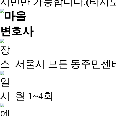
서울시 모든 동주민센
월 1~4회