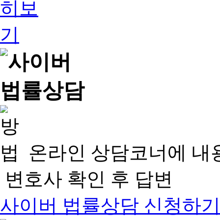
온라인 상담코너에 내
변호사 확인 후 답변
사이버 법률상담 신청하