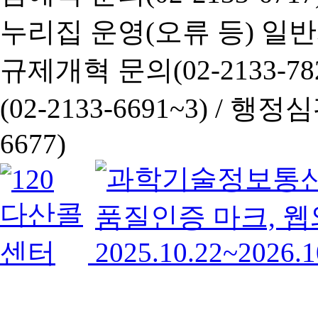
누리집 운영(오류 등) 일반사항
규제개혁 문의(02-2133-782
(02-2133-6691~3) /
행정심판 
6677)