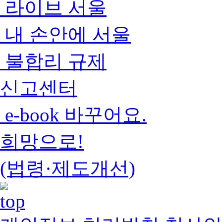
라이브 서울
내 손안에 서울
불합리 규제
신고센터
e-book 바꾸어요.
희망으로!
(법령·제도개선)