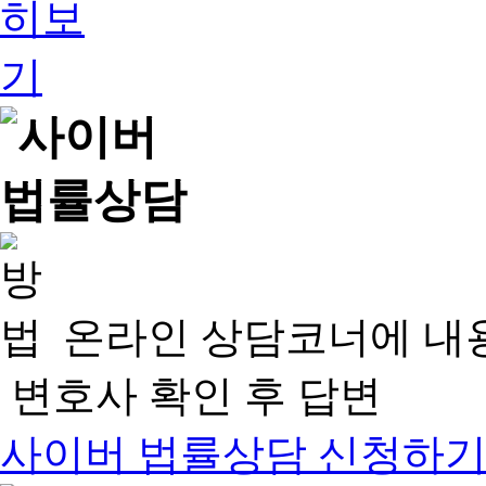
온라인 상담코너에 내
변호사 확인 후 답변
사이버 법률상담 신청하