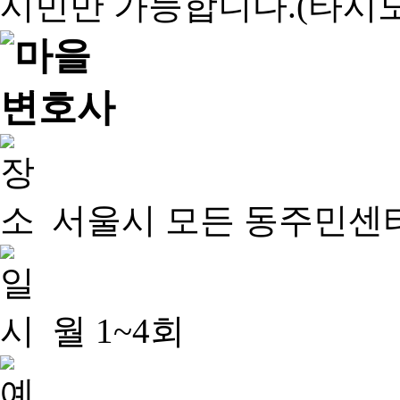
서울시 모든 동주민센
월 1~4회