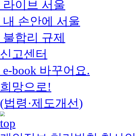
라이브 서울
내 손안에 서울
불합리 규제
신고센터
e-book 바꾸어요.
희망으로!
(법령·제도개선)