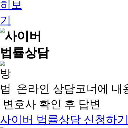
온라인 상담코너에 내
변호사 확인 후 답변
사이버 법률상담 신청하