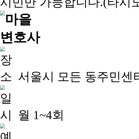
서울시 모든 동주민센
월 1~4회