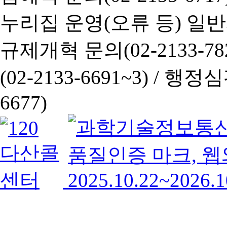
누리집 운영(오류 등) 일반사항
규제개혁 문의(02-2133-782
(02-2133-6691~3) /
행정심판 
6677)