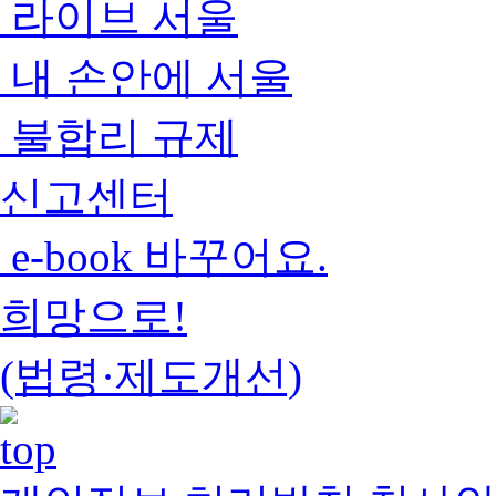
라이브 서울
내 손안에 서울
불합리 규제
신고센터
e-book 바꾸어요.
희망으로!
(법령·제도개선)