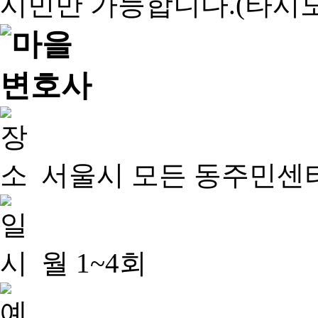
서울시 모든 동주민센
월 1~4회