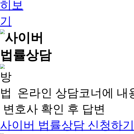
온라인 상담코너에 내
변호사 확인 후 답변
사이버 법률상담 신청하