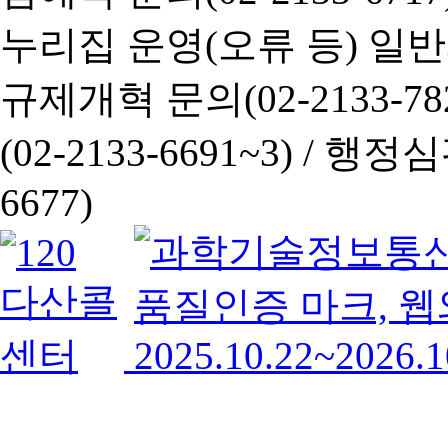
누리집 운영(오류 등) 일반사항
규제개혁 문의(02-2133-782
(02-2133-6691~3) /
행정심판 
6677)