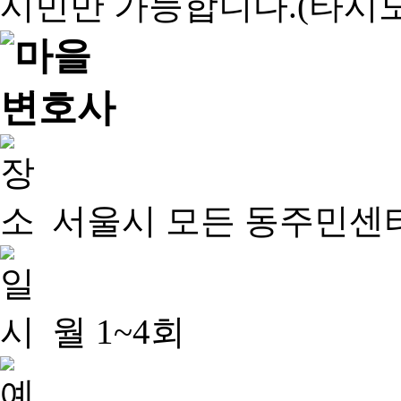
서울시 모든 동주민센
월 1~4회