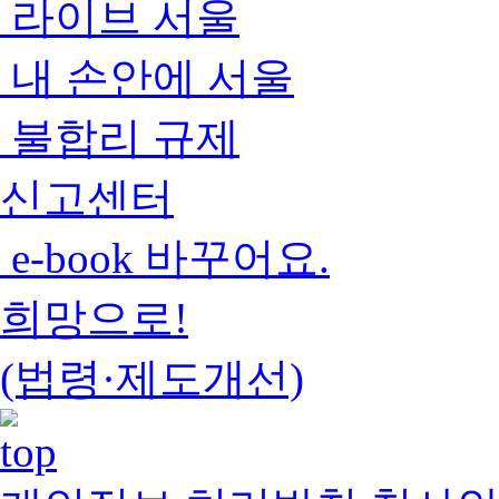
라이브 서울
내 손안에 서울
불합리 규제
신고센터
e-book 바꾸어요.
희망으로!
(법령·제도개선)