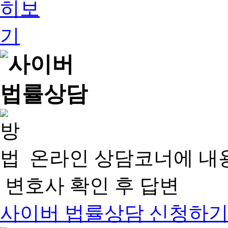
온라인 상담코너에 내
변호사 확인 후 답변
사이버 법률상담 신청하