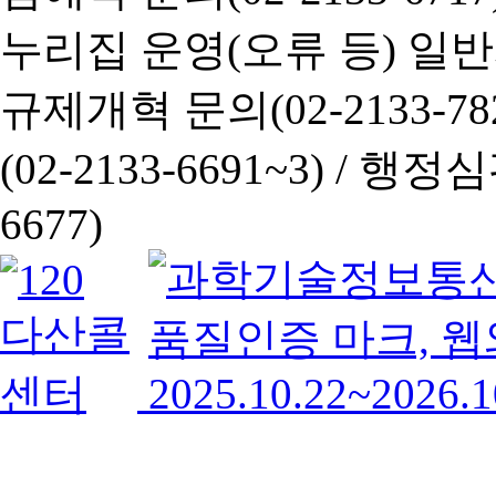
누리집 운영(오류 등) 일반사항
규제개혁 문의(02-2133-782
(02-2133-6691~3) /
행정심판 
6677)