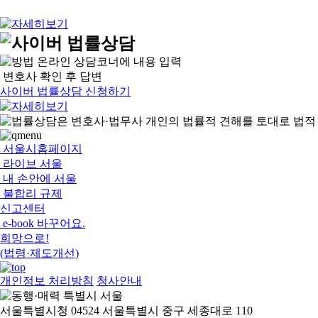
온라인 상담코너에 내용 입력
변호사 확인 후 답변
사이버 법률상담 신청하기
서울시홈페이지
라이브 서울
내 손안에 서울
불합리 규제
신고센터
e-book 바꾸어요.
희망으로!
(법령·제도개선)
개인정보 처리방침
청사안내
서울특별시청 04524 서울특별시 중구 세종대로 110