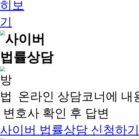
온라인 상담코너에 내
변호사 확인 후 답변
사이버 법률상담 신청하