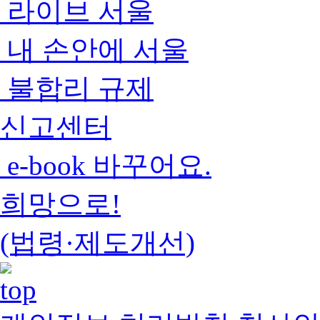
라이브 서울
내 손안에 서울
불합리 규제
신고센터
e-book 바꾸어요.
희망으로!
(법령·제도개선)