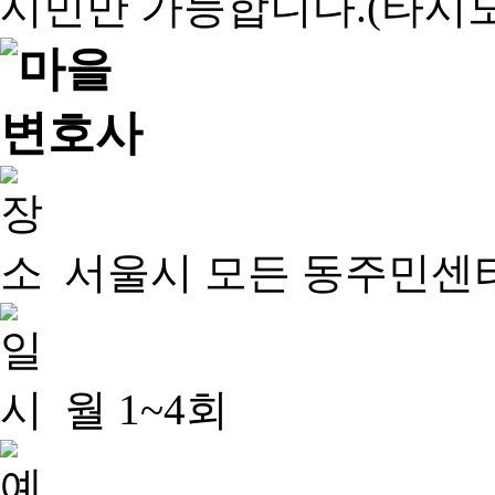
서울시 모든 동주민센
월 1~4회