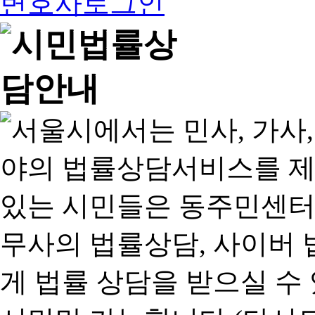
변호사로그인