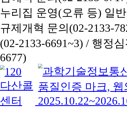
누리집 운영(오류 등) 일반사항
규제개혁 문의(02-2133-782
(02-2133-6691~3) /
행정심판 
6677)