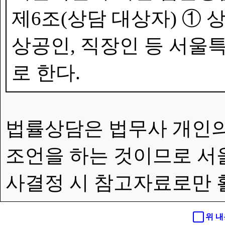
제6조(상담 대상자) ①
상공인, 직장인 등 서울특
로 한다.
법률상담은 법무사 개인의
조언을 하는 것이므로 서
사결정 시 참고자료로만 
위 