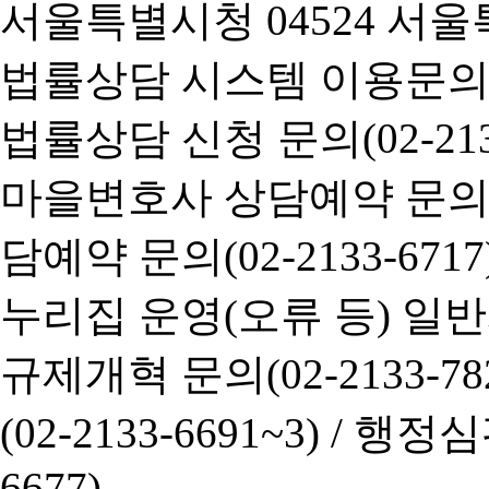
서울특별시청 04524 서울
법률상담 시스템 이용문의(02-
법률상담 신청 문의(02-2133
마을변호사 상담예약 문의(02-
담예약 문의(02-2133-6717
누리집 운영(오류 등) 일반사항
규제개혁 문의(02-2133-782
(02-2133-6691~3) /
행정심판 
6677)