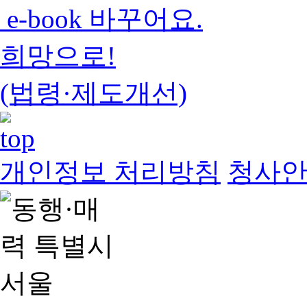
e-book 바꾸어요.
희망으로!
(법령·제도개선)
개인정보 처리방침
청사