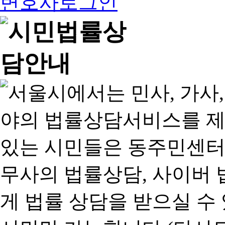
변호사로그인