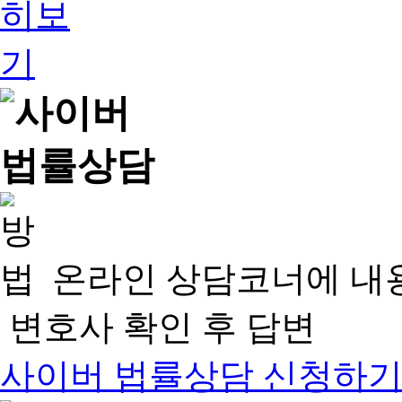
온라인 상담코너에 내
변호사 확인 후 답변
사이버 법률상담 신청하