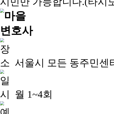
서울시 모든 동주민센
월 1~4회