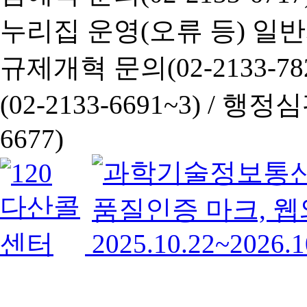
누리집 운영(오류 등) 일반사항
규제개혁 문의(02-2133-782
(02-2133-6691~3) /
행정심판 
6677)