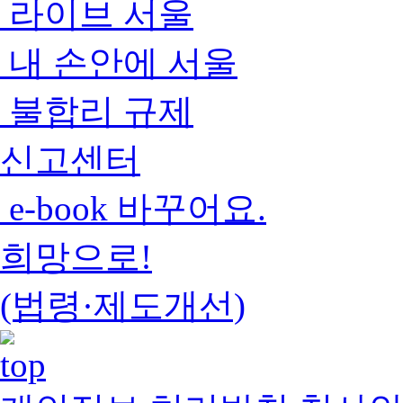
라이브 서울
내 손안에 서울
불합리 규제
신고센터
e-book 바꾸어요.
희망으로!
(법령·제도개선)