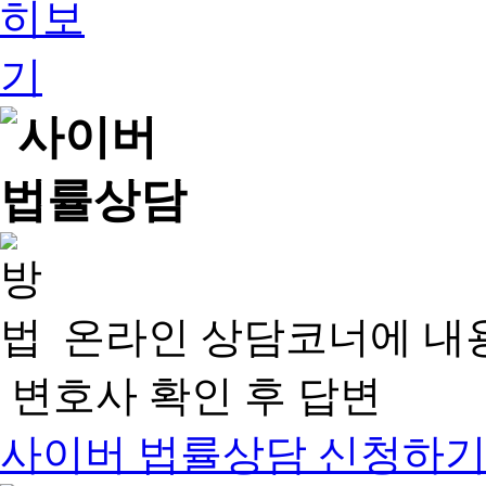
온라인 상담코너에 내
변호사 확인 후 답변
사이버 법률상담 신청하