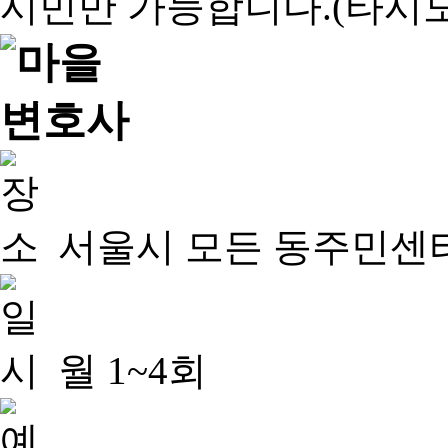
서울시 모든 동주민센
월 1~4회