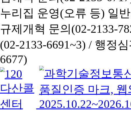
누리집 운영(오류 등) 일반사항
규제개혁 문의(02-2133-782
(02-2133-6691~3) /
행정심판 
6677)