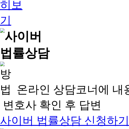
온라인 상담코너에 내
변호사 확인 후 답변
사이버 법률상담 신청하