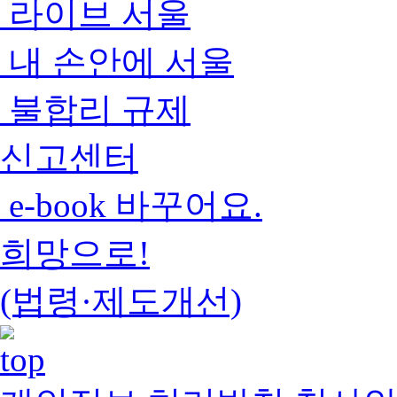
라이브 서울
내 손안에 서울
불합리 규제
신고센터
e-book 바꾸어요.
희망으로!
(법령·제도개선)