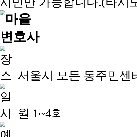
서울시 모든 동주민센
월 1~4회