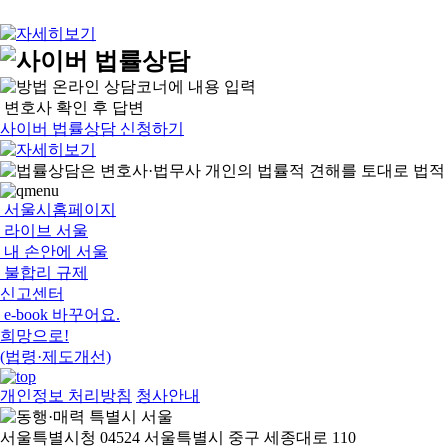
온라인 상담코너에 내용 입력
변호사 확인 후 답변
사이버 법률상담 신청하기
서울시홈페이지
라이브 서울
내 손안에 서울
불합리 규제
신고센터
e-book 바꾸어요.
희망으로!
(법령·제도개선)
개인정보 처리방침
청사안내
서울특별시청 04524 서울특별시 중구 세종대로 110