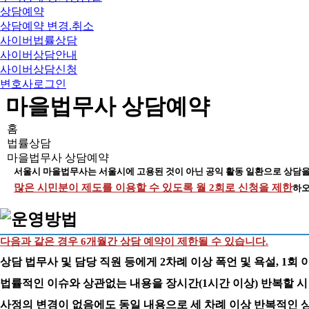
상담예약
상담예약 변경.취소
사이버법률상담
사이버상담안내
사이버상담신청
변호사로그인
마을법무사 상담예약
홈
법률상담
마을법무사 상담예약
서울시 마을법무사는 서울시에 고용된 것이 아닌 공익 활동 일환으로 상담을
많은 시민분이 제도를 이용할 수 있도록 월 2회로 신청을 제한
하오
다음과 같은 경우 6개월간 상담 예약이 제한될 수 있습니다.
상담 법무사 및 담당 직원 등에게 2차례 이상 폭언 및 욕설, 1회 
법률적인 이슈와 상관없는 내용을 장시간(1시간 이상) 반복할 시
사정의 변경이 없음에도 동일 내용으로 세 차례 이상 반복적인 상