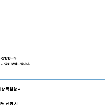
 진행합니다.
니 양해 부탁드립니다.
이상 폭핼할 시
담 신청 시