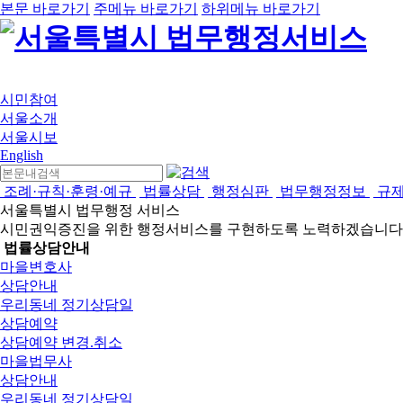
본문 바로가기
주메뉴 바로가기
하위메뉴 바로가기
시민참여
서울소개
서울시보
English
조례·규칙·훈령·예규
법률상담
행정심판
법무행정정보
규
서울특별시 법무행정 서비스
시민권익증진을 위한 행정서비스를 구현하도록 노력하겠습니다
법률상담안내
마을변호사
상담안내
우리동네 정기상담일
상담예약
상담예약 변경.취소
마을법무사
상담안내
우리동네 정기상담일