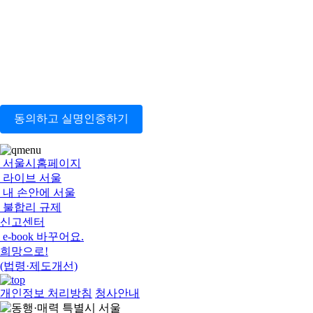
동의하고 실명인증하기
서울시홈페이지
라이브 서울
내 손안에 서울
불합리 규제
신고센터
e-book 바꾸어요.
희망으로!
(법령·제도개선)
개인정보 처리방침
청사안내