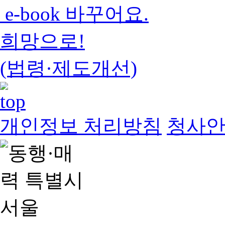
e-book 바꾸어요.
희망으로!
(법령·제도개선)
개인정보 처리방침
청사