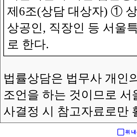
제6조(상담 대상자) ①
상공인, 직장인 등 서울특
로 한다.
법률상담은 법무사 개인의
조언을 하는 것이므로 서
사결정 시 참고자료로만 
위 