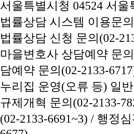
서울특별시청 04524 서울
법률상담 시스템 이용문의(02-
법률상담 신청 문의(02-2133
마을변호사 상담예약 문의(02-
담예약 문의(02-2133-6717
누리집 운영(오류 등) 일반사항
규제개혁 문의(02-2133-782
(02-2133-6691~3) /
행정심판 
6677)