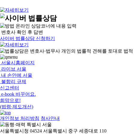
온라인 상담코너에 내용 입력
변호사 확인 후 답변
사이버 법률상담 신청하기
서울시홈페이지
라이브 서울
내 손안에 서울
불합리 규제
신고센터
e-book 바꾸어요.
희망으로!
(법령·제도개선)
개인정보 처리방침
청사안내
서울특별시청 04524 서울특별시 중구 세종대로 110