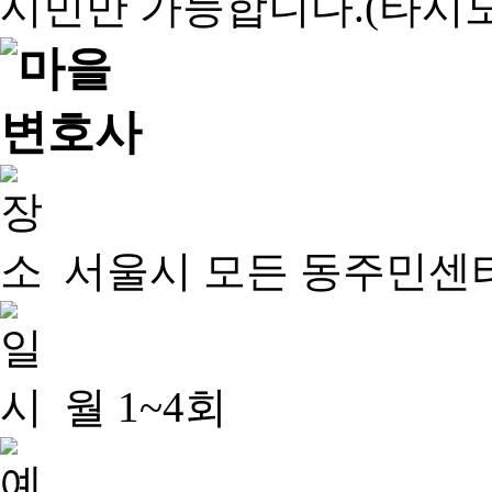
서울시 모든 동주민센
월 1~4회