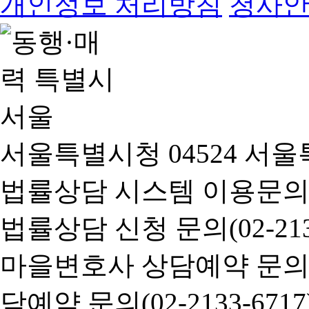
개인정보 처리방침
청사
서울특별시청 04524 서울
법률상담 시스템 이용문의(02-
법률상담 신청 문의(02-2133
마을변호사 상담예약 문의(02-
담예약 문의(02-2133-6717