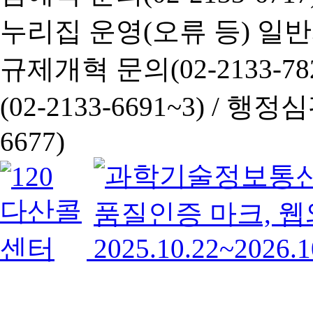
누리집 운영(오류 등) 일반사항
규제개혁 문의(02-2133-782
(02-2133-6691~3) /
행정심판 
6677)