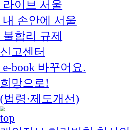
라이브 서울
내 손안에 서울
불합리 규제
신고센터
e-book 바꾸어요.
희망으로!
(법령·제도개선)