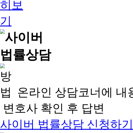
온라인 상담코너에 내
변호사 확인 후 답변
사이버 법률상담 신청하