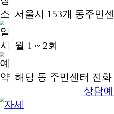
서울시 153개 동주민
월 1 ~ 2회
해당 동 주민센터 전화 
상담예