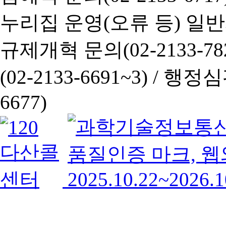
누리집 운영(오류 등) 일반사항
규제개혁 문의(02-2133-782
(02-2133-6691~3) /
행정심판 
6677)