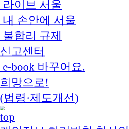
라이브 서울
내 손안에 서울
불합리 규제
신고센터
e-book 바꾸어요.
희망으로!
(법령·제도개선)