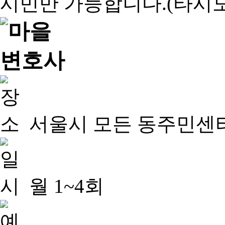
서울시 모든 동주민센
월 1~4회