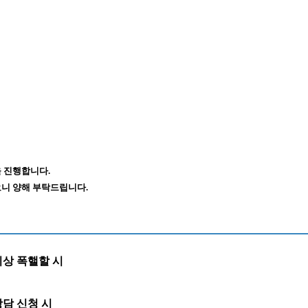
 진행합니다.
니 양해 부탁드립니다.
이상 폭핼할 시
담 신청 시