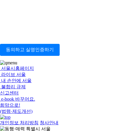
동의하고 실명인증하기
서울시홈페이지
라이브 서울
내 손안에 서울
불합리 규제
신고센터
e-book 바꾸어요.
희망으로!
(법령·제도개선)
개인정보 처리방침
청사안내