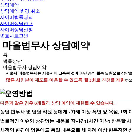
상담예약
상담예약 변경.취소
사이버법률상담
사이버상담안내
사이버상담신청
변호사로그인
마을법무사 상담예약
홈
법률상담
마을법무사 상담예약
서울시 마을법무사는 서울시에 고용된 것이 아닌 공익 활동 일환으로 상담을
많은 시민분이 제도를 이용할 수 있도록 월 2회로 신청을 제한
하오
다음과 같은 경우 6개월간 상담 예약이 제한될 수 있습니다.
상담 법무사 및 담당 직원 등에게 2차례 이상 폭언 및 욕설, 1회 
법률적인 이슈와 상관없는 내용을 장시간(1시간 이상) 반복할 시
사정의 변경이 없음에도 동일 내용으로 세 차례 이상 반복적인 상