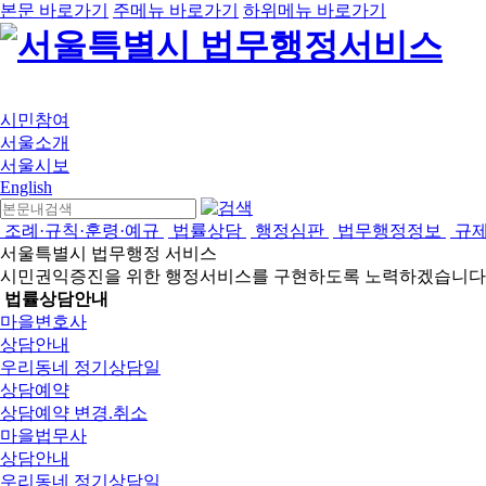
본문 바로가기
주메뉴 바로가기
하위메뉴 바로가기
시민참여
서울소개
서울시보
English
조례·규칙·훈령·예규
법률상담
행정심판
법무행정정보
규
서울특별시 법무행정 서비스
시민권익증진을 위한 행정서비스를 구현하도록 노력하겠습니다
법률상담안내
마을변호사
상담안내
우리동네 정기상담일
상담예약
상담예약 변경.취소
마을법무사
상담안내
우리동네 정기상담일