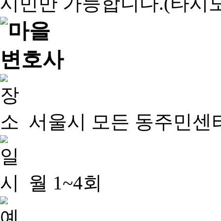
서울시 모든 동주민센
월 1~4회