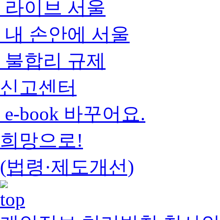
라이브 서울
내 손안에 서울
불합리 규제
신고센터
e-book 바꾸어요.
희망으로!
(법령·제도개선)