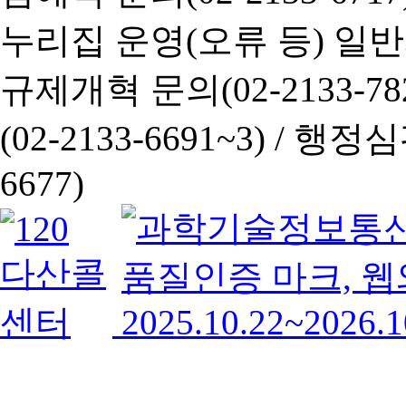
누리집 운영(오류 등) 일반사항
규제개혁 문의(02-2133-782
(02-2133-6691~3) /
행정심판 
6677)