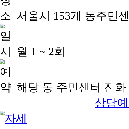
서울시 153개 동주민
월 1 ~ 2회
해당 동 주민센터 전화 
상담예