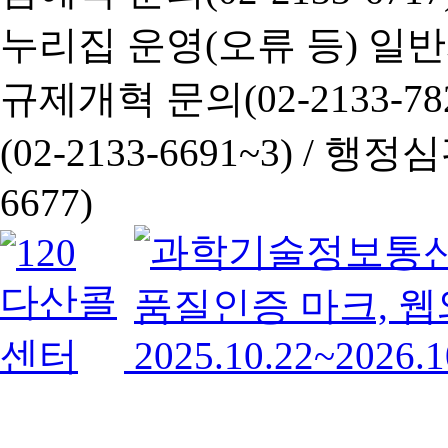
누리집 운영(오류 등) 일반사항
규제개혁 문의(02-2133-782
(02-2133-6691~3) /
행정심판 
6677)