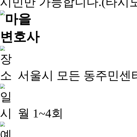
서울시 모든 동주민센
월 1~4회