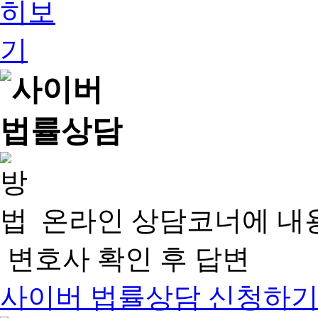
온라인 상담코너에 내
변호사 확인 후 답변
사이버 법률상담 신청하