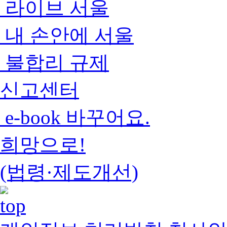
라이브 서울
내 손안에 서울
불합리 규제
신고센터
e-book 바꾸어요.
희망으로!
(법령·제도개선)