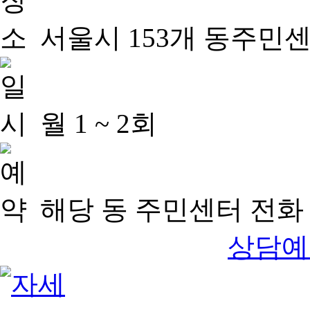
서울시 153개 동주민
월 1 ~ 2회
해당 동 주민센터 전화 
상담예