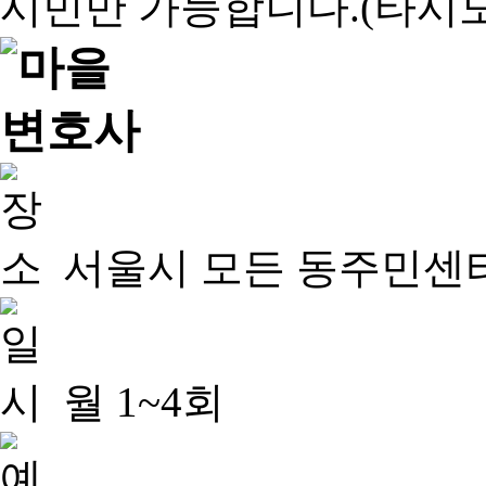
서울시 모든 동주민센
월 1~4회