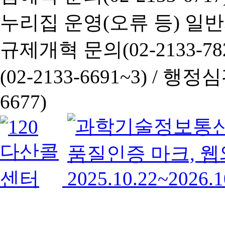
누리집 운영(오류 등) 일반사항
규제개혁 문의(02-2133-782
(02-2133-6691~3) /
행정심판 
6677)