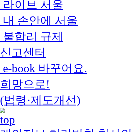
라이브 서울
내 손안에 서울
불합리 규제
신고센터
e-book 바꾸어요.
희망으로!
(법령·제도개선)