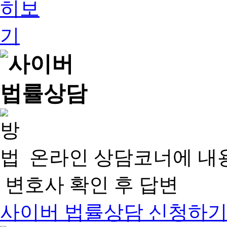
온라인 상담코너에 내
변호사 확인 후 답변
사이버 법률상담 신청하