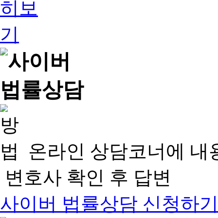
온라인 상담코너에 내
변호사 확인 후 답변
사이버 법률상담 신청하