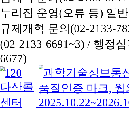
누리집 운영(오류 등) 일반사항
규제개혁 문의(02-2133-782
(02-2133-6691~3) /
행정심판 
6677)