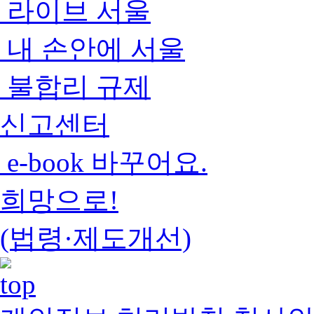
라이브 서울
내 손안에 서울
불합리 규제
신고센터
e-book 바꾸어요.
희망으로!
(법령·제도개선)