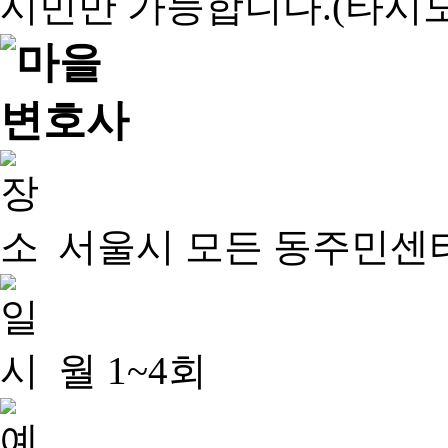
서울시 모든 동주민센
월 1~4회