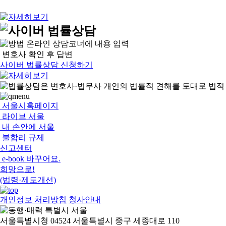
온라인 상담코너에 내용 입력
변호사 확인 후 답변
사이버 법률상담 신청하기
서울시홈페이지
라이브 서울
내 손안에 서울
불합리 규제
신고센터
e-book 바꾸어요.
희망으로!
(법령·제도개선)
개인정보 처리방침
청사안내
서울특별시청 04524 서울특별시 중구 세종대로 110