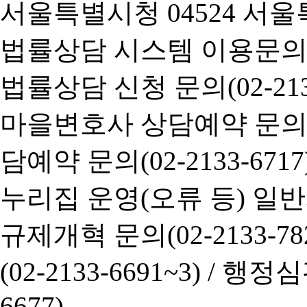
서울특별시청 04524 서울
법률상담 시스템 이용문의(02-
법률상담 신청 문의(02-2133
마을변호사 상담예약 문의(02-
담예약 문의(02-2133-6717
누리집 운영(오류 등) 일반사항
규제개혁 문의(02-2133-782
(02-2133-6691~3) /
행정심판 
6677)