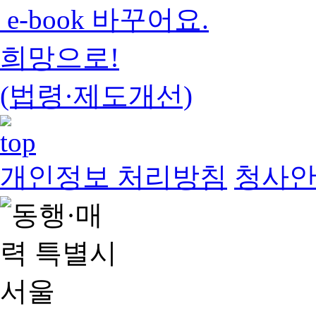
e-book 바꾸어요.
희망으로!
(법령·제도개선)
개인정보 처리방침
청사