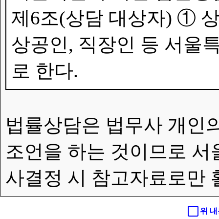
제6조(상담 대상자) ①
상공인, 직장인 등 서울특
로 한다.
법률상담은 법무사 개인의
조언을 하는 것이므로 서
사결정 시 참고자료로만 
위 