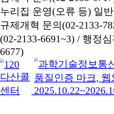
누리집 운영(오류 등) 일반사항
규제개혁 문의(02-2133-782
(02-2133-6691~3) /
행정심판 
6677)