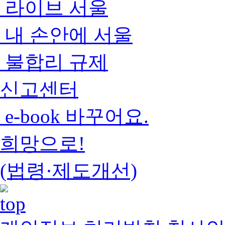
라이브 서울
내 손안에 서울
불합리 규제
신고센터
e-book 바꾸어요.
희망으로!
(법령·제도개선)