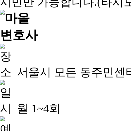
서울시 모든 동주민센
월 1~4회