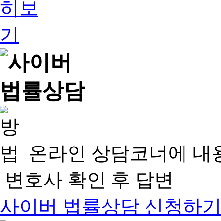
온라인 상담코너에 내
변호사 확인 후 답변
사이버 법률상담 신청하