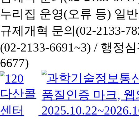
누리집 운영(오류 등) 일반사항
규제개혁 문의(02-2133-782
(02-2133-6691~3) /
행정심판 
6677)