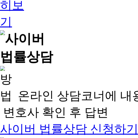
온라인 상담코너에 내
변호사 확인 후 답변
사이버 법률상담 신청하