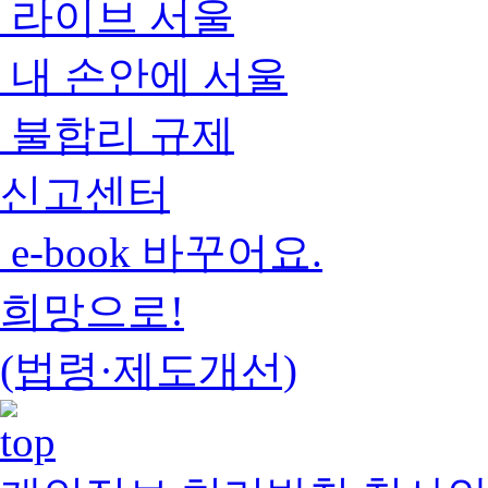
라이브 서울
내 손안에 서울
불합리 규제
신고센터
e-book 바꾸어요.
희망으로!
(법령·제도개선)