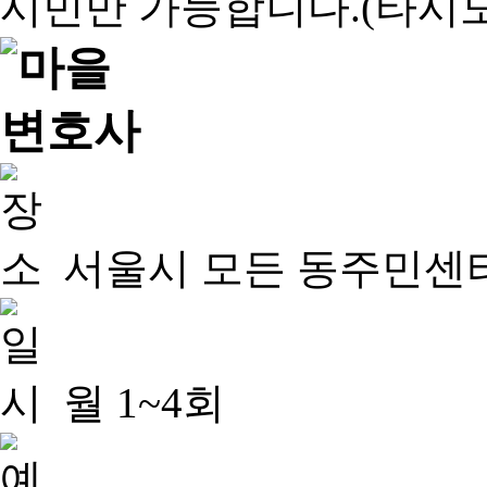
서울시 모든 동주민센
월 1~4회